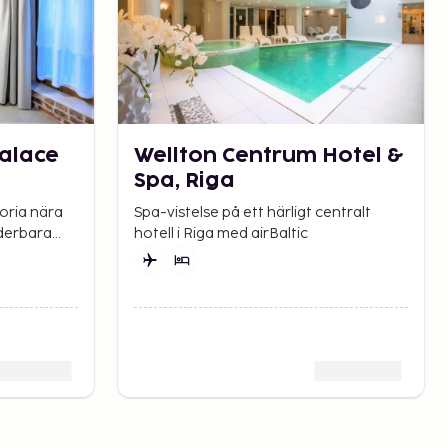
Palace
Wellton Centrum Hotel &
Spa, Riga
oria nära
Spa-vistelse på ett härligt centralt
nderbara
hotell i Riga med airBaltic