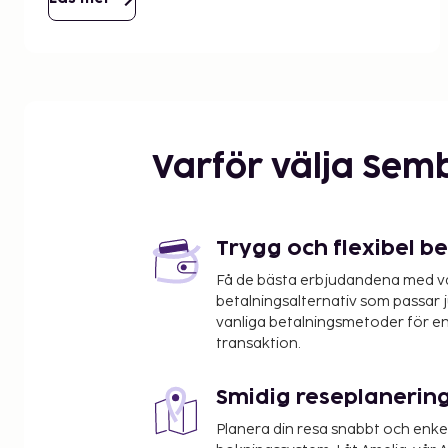
Varför välja Sem
Trygg och flexibel b
Få de bästa erbjudandena med vår
betalningsalternativ som passar ju
vanliga betalningsmetoder för en
transaktion.
Smidig reseplanerin
Planera din resa snabbt och enk