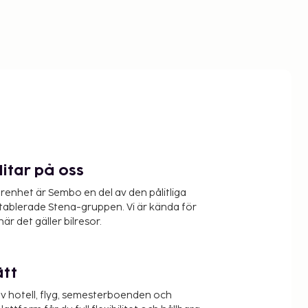
litar på oss
renhet är Sembo en del av den pålitliga
etablerade Stena-gruppen. Vi är kända för
när det gäller bilresor.
ätt
v hotell, flyg, semesterboenden och