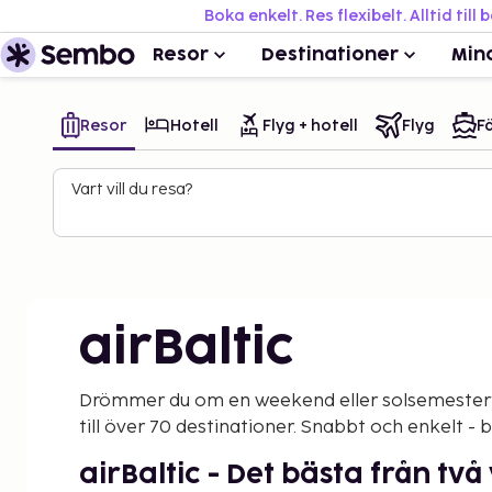
Boka enkelt. Res flexibelt. Alltid till 
Resor
Destinationer
Min
Resor
Hotell
Flyg + hotell
Flyg
Fä
Vart vill du resa?
airBaltic
Drömmer du om en weekend eller solsemester?
till över 70 destinationer. Snabbt och enkelt - 
airBaltic - Det bästa från två