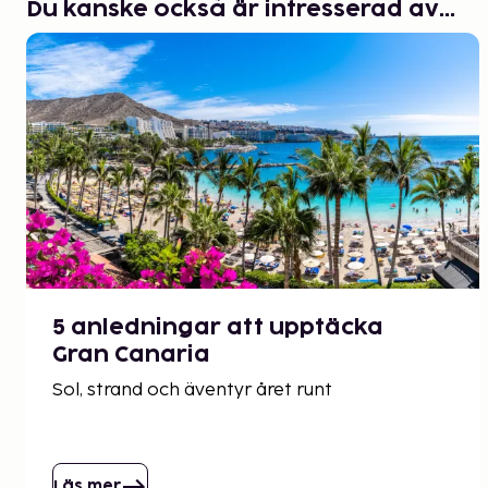
Du kanske också är intresserad av...
5 anledningar att upptäcka
Gran Canaria
Sol, strand och äventyr året runt
Läs mer