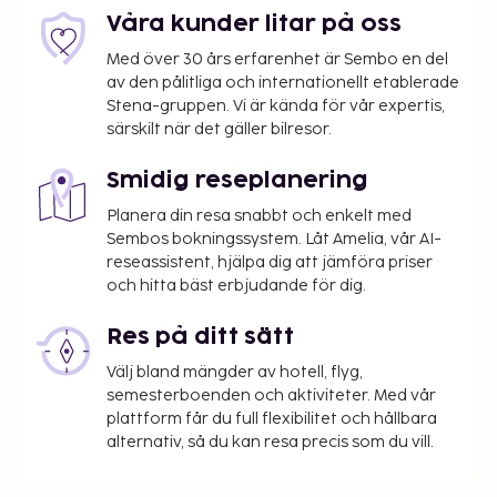
Våra kunder litar på oss
Med över 30 års erfarenhet är Sembo en del
av den pålitliga och internationellt etablerade
Stena-gruppen. Vi är kända för vår expertis,
särskilt när det gäller bilresor.
Smidig reseplanering
Planera din resa snabbt och enkelt med
Sembos bokningssystem. Låt Amelia, vår AI-
reseassistent, hjälpa dig att jämföra priser
och hitta bäst erbjudande för dig.
Res på ditt sätt
Välj bland mängder av hotell, flyg,
semesterboenden och aktiviteter. Med vår
plattform får du full flexibilitet och hållbara
alternativ, så du kan resa precis som du vill.