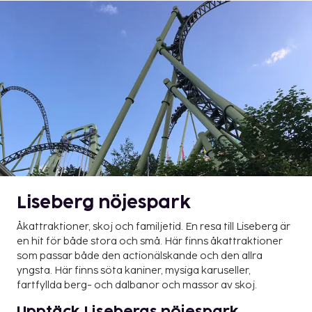
Liseberg nöjespark
Åkattraktioner, skoj och familjetid. En resa till Liseberg är
en hit för både stora och små. Här finns åkattraktioner
som passar både den actionälskande och den allra
yngsta. Här finns söta kaniner, mysiga karuseller,
fartfyllda berg- och dalbanor och massor av skoj.