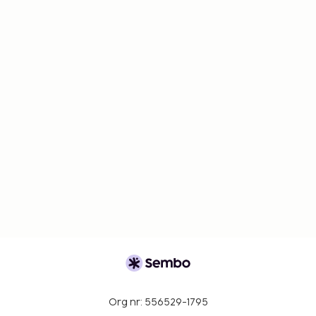
Org nr: 556529-1795