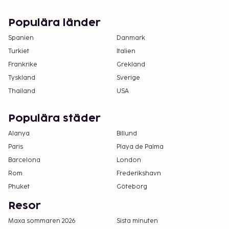
Populära länder
Spanien
Danmark
Turkiet
Italien
Frankrike
Grekland
Tyskland
Sverige
Thailand
USA
Populära städer
Alanya
Billund
Paris
Playa de Palma
Barcelona
London
Rom
Frederikshavn
Phuket
Göteborg
Resor
Maxa sommaren 2026
Sista minuten