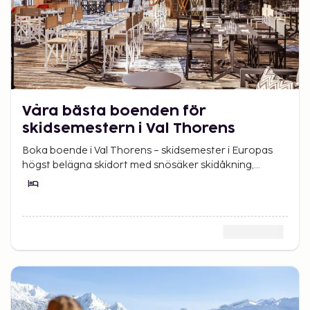
Våra bästa boenden för
skidsemestern i Val Thorens
Boka boende i Val Thorens – skidsemester i Europas
högst belägna skidort med snösäker skidåkning,
alpstämning och direkt tillgång till Les 3 Vallées.