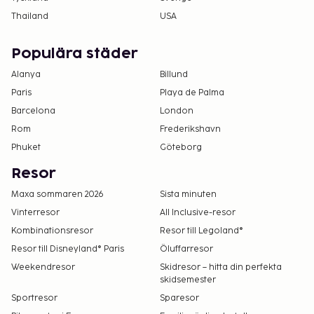
Thailand
USA
Populära städer
Alanya
Billund
Paris
Playa de Palma
Barcelona
London
Rom
Frederikshavn
Phuket
Göteborg
Resor
Maxa sommaren 2026
Sista minuten
Vinterresor
All Inclusive-resor
Kombinationsresor
Resor till Legoland®
Resor till Disneyland® Paris
Öluffarresor
Weekendresor
Skidresor – hitta din perfekta
skidsemester
Sportresor
Sparesor