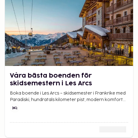
Våra bästa boenden för
skidsemestern i Les Arcs
Boka boende i Les Arcs – skidsemester i Frankrike med
Paradiski, hundratals kilometer pist, modern komfort
och äkta alpstämning.