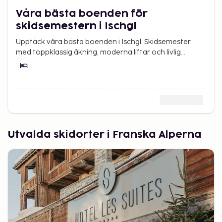
Våra bästa boenden för
skidsemestern i Ischgl
Upptäck våra bästa boenden i Ischgl. Skidsemester
med toppklassig åkning, moderna liftar och livlig
atmosfär i Österrikes Alper.
Utvalda skidorter i Franska Alperna