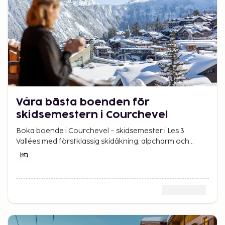
Våra bästa boenden för
skidsemestern i Courchevel
Boka boende i Courchevel – skidsemester i Les 3
Vallées med förstklassig skidåkning, alpcharm och
exklusiv atmosfär i hjärtat av Alperna.