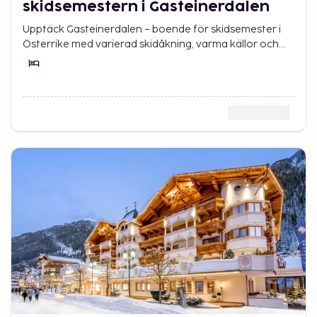
skidsemestern i Gasteinerdalen
Upptäck Gasteinerdalen – boende för skidsemester i
Österrike med varierad skidåkning, varma källor och
genuin alpkänsla.