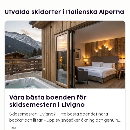
Utvalda skidorter i Italienska Alperna
Våra bästa boenden för
skidsemestern i Livigno
Skidsemester i Livigno? Hitta bästa boendet nära
backar och liftar – upplev snösäker åkning och genuin
italiensk alpstämning.