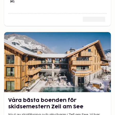
Våra bästa boenden för
skidsemestern Zell am See
Njut av skidåkning och alpcharm i Zell am See. Vi har