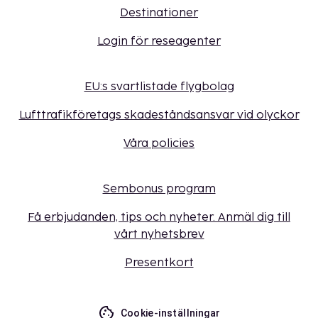
Destinationer
Login för reseagenter
EU:s svartlistade flygbolag
Lufttrafikföretags skadeståndsansvar vid olyckor
Våra policies
Sembonus program
Få erbjudanden, tips och nyheter. Anmäl dig till
vårt nyhetsbrev
Presentkort
Cookie-inställningar