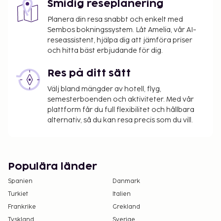
Smidig reseplanering
Planera din resa snabbt och enkelt med
Sembos bokningssystem. Låt Amelia, vår AI-
reseassistent, hjälpa dig att jämföra priser
och hitta bäst erbjudande för dig.
Res på ditt sätt
Välj bland mängder av hotell, flyg,
semesterboenden och aktiviteter. Med vår
plattform får du full flexibilitet och hållbara
alternativ, så du kan resa precis som du vill.
Populära länder
Spanien
Danmark
Turkiet
Italien
Frankrike
Grekland
Tyskland
Sverige