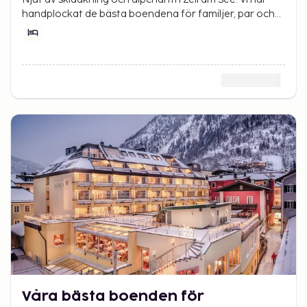
handplockat de bästa boendena för familjer, par och
vänner.
Våra bästa boenden för