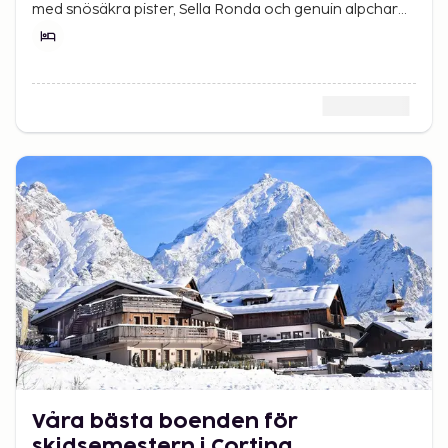
med snösäkra pister, Sella Ronda och genuin alpcharm
i hjärtat av Italien.
Våra bästa boenden för
skidsemestern i Cortina