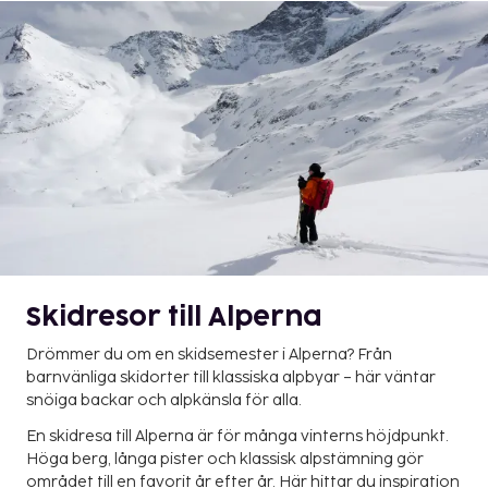
Skidresor till Alperna
Drömmer du om en skidsemester i Alperna? Från
barnvänliga skidorter till klassiska alpbyar – här väntar
snöiga backar och alpkänsla för alla.
En skidresa till Alperna är för många vinterns höjdpunkt.
Höga berg, långa pister och klassisk alpstämning gör
området till en favorit år efter år. Här hittar du inspiration