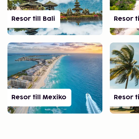
Resor till Bali
Resor t
Resor till Mexiko
Resor t