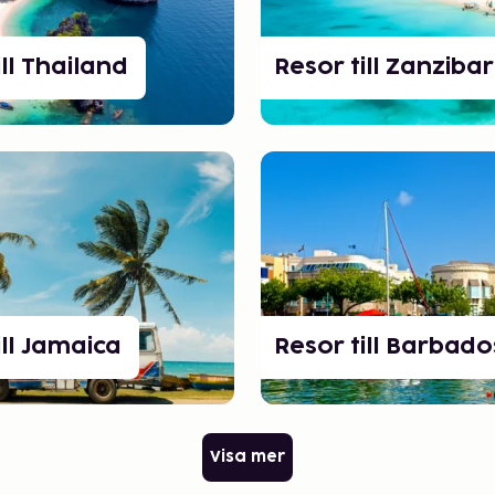
ill Thailand
Resor till Zanzibar
ill Jamaica
Resor till Barbado
Visa mer