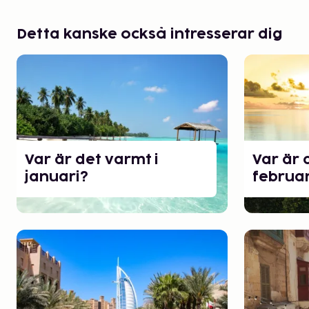
Detta kanske också intresserar dig
Var är det varmt i
Var är 
januari?
februar