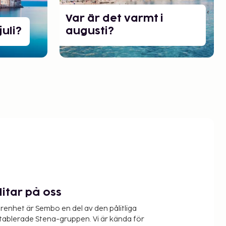
Var är det varmt i
juli?
augusti?
litar på oss
renhet är Sembo en del av den pålitliga
etablerade Stena-gruppen. Vi är kända för