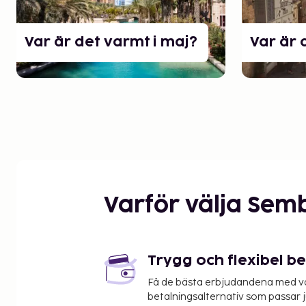
Var är det varmt i maj?
Var är 
Varför välja Sem
Trygg och flexibel b
Få de bästa erbjudandena med vår
betalningsalternativ som passar ju