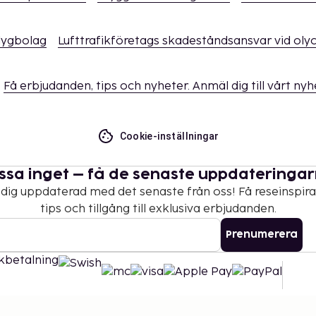
flygbolag
Lufttrafikföretags skadeståndsansvar vid oly
Få erbjudanden, tips och nyheter. Anmäl dig till vårt ny
Cookie-inställningar
ssa inget – få de senaste uppdateringa
 dig uppdaterad med det senaste från oss! Få reseinspira
tips och tillgång till exklusiva erbjudanden.
Prenumerera