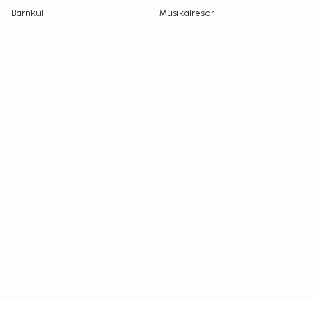
Barnkul
Musikalresor