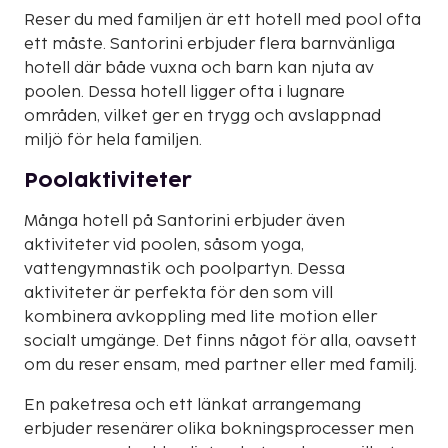
Reser du med familjen är ett hotell med pool ofta
ett måste. Santorini erbjuder flera barnvänliga
hotell där både vuxna och barn kan njuta av
poolen. Dessa hotell ligger ofta i lugnare
områden, vilket ger en trygg och avslappnad
miljö för hela familjen.
Poolaktiviteter
Många hotell på Santorini erbjuder även
aktiviteter vid poolen, såsom yoga,
vattengymnastik och poolpartyn. Dessa
aktiviteter är perfekta för den som vill
kombinera avkoppling med lite motion eller
socialt umgänge. Det finns något för alla, oavsett
om du reser ensam, med partner eller med familj.
En paketresa och ett länkat arrangemang
erbjuder resenärer olika bokningsprocesser men