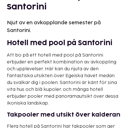
Santorini
Njut av en avkopplande semester på
Santorini.
Hotell med pool på Santorini
Att bo på ett hotell med pool på Santorini
erbjuder en perfekt kombination av avkoppling
och upplevelser. Här kan du njuta av den
fantastiska utsikten över Egeiska havet medan
du svalkar dig i poolen. Santorini är känt för sina
vita hus och blå kupoler, och många hotell
erbjuder pooler med panoramautsikt över dessa
ikoniska landskap.
Takpooler med utsikt över kalderan
Flera hotell på Santorini har takpooler som ger