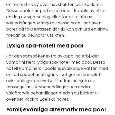
en fantastisk vy över havsbukten och kalderan.
Dessa pooler är perfekta för att koppla av efter
en dag av sightseeing eller för att njuta av
solnedgången. Många av dessa hotell har även
barer på takterrassen där du kan avnjuta en drink
medan du beundrar utsikten.
Lyxiga spa-hotell med pool
För den som söker extra avkoppling erbjuder
Santorini flera lyxiga spa-hotell med pool. Dessa
hotell kombinerar poolens svalkande vatten med
en rad spabehandlingar, vilket ger en komplett
avkopplingsupplevelse. Här kan du njuta av
massage, ansiktsbehandlingar och andra
välgörande behandlingar medan du blickar ut
över det vackra Egeiska havet.
Familjevänliga alternativ med pool