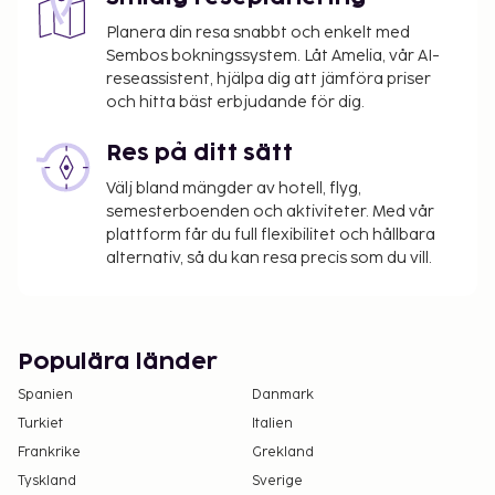
Planera din resa snabbt och enkelt med
Sembos bokningssystem. Låt Amelia, vår AI-
reseassistent, hjälpa dig att jämföra priser
och hitta bäst erbjudande för dig.
Res på ditt sätt
Välj bland mängder av hotell, flyg,
semesterboenden och aktiviteter. Med vår
plattform får du full flexibilitet och hållbara
alternativ, så du kan resa precis som du vill.
Populära länder
Spanien
Danmark
Turkiet
Italien
Frankrike
Grekland
Tyskland
Sverige