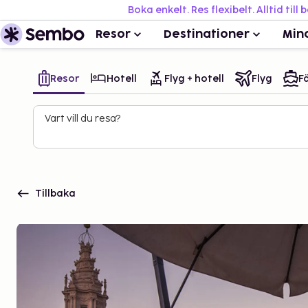
Boka enkelt. Res flexibelt. Alltid till 
Resor
Destinationer
Min
Resor
Hotell
Flyg + hotell
Flyg
Fä
Vart vill du resa?
Tillbaka