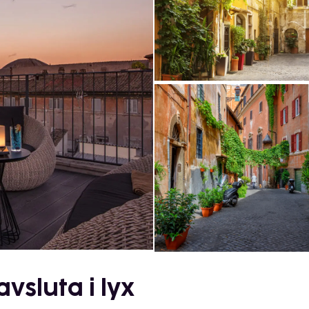
vsluta i lyx