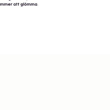
kommer att glömma
.