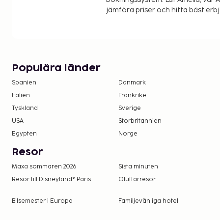
jämföra priser och hitta bäst erb
Populära länder
Spanien
Danmark
Italien
Frankrike
Tyskland
Sverige
USA
Storbritannien
Egypten
Norge
Resor
Maxa sommaren 2026
Sista minuten
Resor till Disneyland® Paris
Öluffarresor
Bilsemester i Europa
Familjevänliga hotell