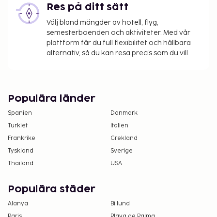
Res på ditt sätt
Välj bland mängder av hotell, flyg,
semesterboenden och aktiviteter. Med vår
plattform får du full flexibilitet och hållbara
alternativ, så du kan resa precis som du vill.
Populära länder
Spanien
Danmark
Turkiet
Italien
Frankrike
Grekland
Tyskland
Sverige
Thailand
USA
Populära städer
Alanya
Billund
Paris
Playa de Palma