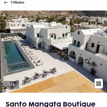
Tillbaka
1
/
5
Santo Mangata Boutique