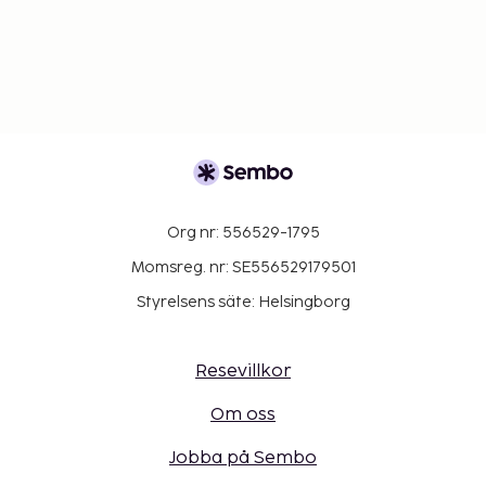
Org nr: 556529-1795
Momsreg. nr: SE556529179501
Styrelsens säte: Helsingborg
Resevillkor
Om oss
Jobba på Sembo