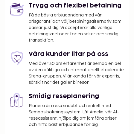
Trygg och flexibel betalning
Få de bästa erbjudandena med vår
prisgaranti och välj betalningsalternativ som
passar just dig. Vi accepterar alla vanliga
betalningsmetoder för en säker och smidig
transaktion.
Våra kunder litar på oss
Med över 30 års erfarenhet är Sembo en del
av den pålitliga och internationellt etablerade
Stena-gruppen. Vi är kända för vår expertis,
särskilt när det gäller bilresor.
Smidig reseplanering
Planera din resa snabbt och enkelt med
Sembos bokningssystem. Låt Amelia, vår AI-
reseassistent, hjälpa dig att jämföra priser
och hitta bäst erbjudande för dig.