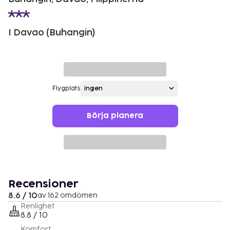
I Davao (Buhangin)
Flygplats
Börja planera
Recensioner
8.6 / 10
av 162 omdömen
Renlighet
8.8 / 10
Komfort