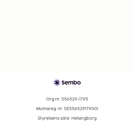
Org nr: 556529-1795
Momsreg. nr: SE556529179501
Styrelsens säte: Helsingborg