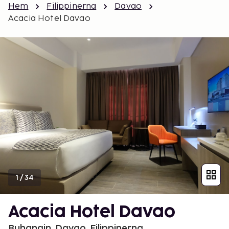
Hem
Filippinerna
Davao
Acacia Hotel Davao
1
/
34
Acacia Hotel Davao
Buhangin, Davao, Filippinerna