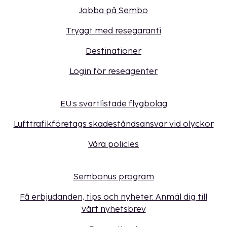
Jobba på Sembo
Tryggt med resegaranti
Destinationer
Login för reseagenter
EU:s svartlistade flygbolag
Lufttrafikföretags skadeståndsansvar vid olyckor
Våra policies
Sembonus program
Få erbjudanden, tips och nyheter. Anmäl dig till
vårt nyhetsbrev