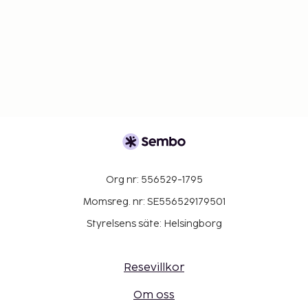
Org nr: 556529-1795
Momsreg. nr: SE556529179501
Styrelsens säte: Helsingborg
Resevillkor
Om oss