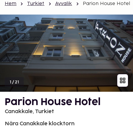
Hem
Turkiet
Ayvalik
Parion House Hotel
1
/
21
Parion House Hotel
Canakkale, Turkiet
Nära Canakkale klocktorn