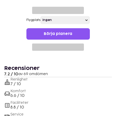
Flygplats
Börja planera
Recensioner
7.2 / 10
av 69 omdömen
Renlighet
7 / 10
Komfort
6.6 / 10
Faciliteter
8.8 / 10
Service