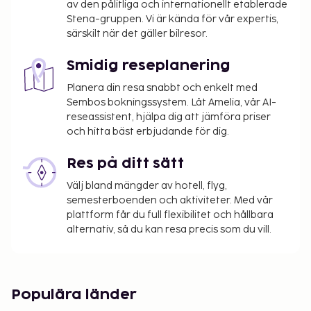
av den pålitliga och internationellt etablerade
Stena-gruppen. Vi är kända för vår expertis,
särskilt när det gäller bilresor.
Smidig reseplanering
Planera din resa snabbt och enkelt med
Sembos bokningssystem. Låt Amelia, vår AI-
reseassistent, hjälpa dig att jämföra priser
och hitta bäst erbjudande för dig.
Res på ditt sätt
Välj bland mängder av hotell, flyg,
semesterboenden och aktiviteter. Med vår
plattform får du full flexibilitet och hållbara
alternativ, så du kan resa precis som du vill.
Populära länder