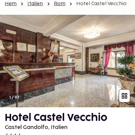
Hem
Italien
Rom
Hotel Castel Vecchio
1
/
97
Hotel Castel Vecchio
Castel Gandolfo, Italien