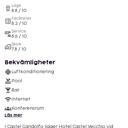
Läge
8.8 / 10
Faciliteter
8.2 / 10
Service
8.6 / 10
Skick
7.8 / 10
Bekvämligheter
Luftkonditionering
Pool
Bar
Internet
Konferensrum
Läs mer
I Castel Gandolfo ligger Hotel Castel Vecchio vid