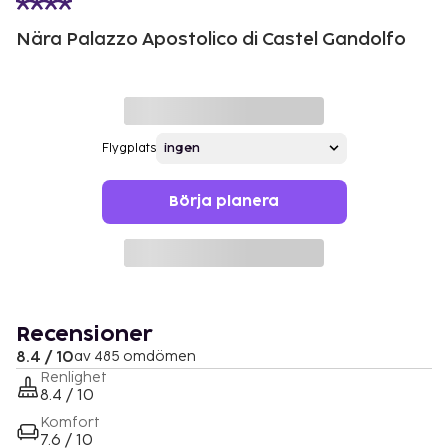
Nära Palazzo Apostolico di Castel Gandolfo
Flygplats
Börja planera
Recensioner
8.4 / 10
av 485 omdömen
Renlighet
8.4 / 10
Komfort
7.6 / 10