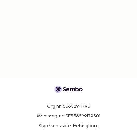
Org nr: 556529-1795
Momsreg. nr: SE556529179501
Styrelsens säte: Helsingborg