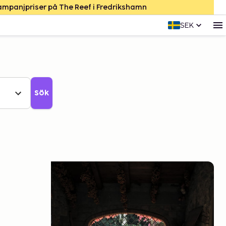
Kampanjpriser på The Reef i Fredrikshamn
SEK
Sök