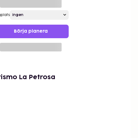
gplats
Börja planera
rismo La Petrosa