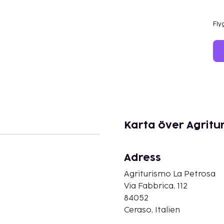
Fly
Karta över Agritu
Adress
Agriturismo La Petrosa
Via Fabbrica, 112
84052
Ceraso, Italien