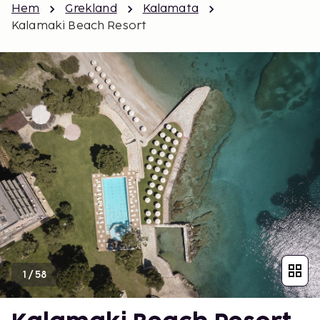
Hem
Grekland
Kalamata
Kalamaki Beach Resort
1
/
58