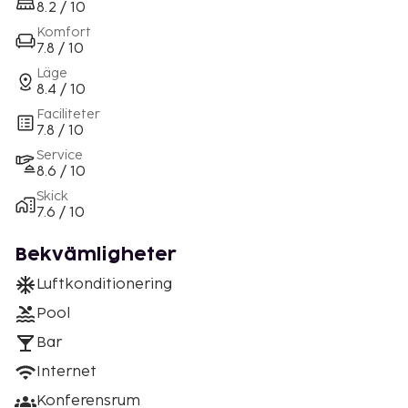
8.2 / 10
Komfort
7.8 / 10
Läge
8.4 / 10
Faciliteter
7.8 / 10
Service
8.6 / 10
Skick
7.6 / 10
Bekvämligheter
Luftkonditionering
Pool
Bar
Internet
Konferensrum