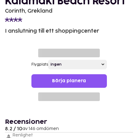
Kalamaki Beach Resort
Corinth, Grekland
I anslutning till ett shoppingcenter
Flygplats
Börja planera
Recensioner
8.2 / 10
av 146 omdömen
Renlighet