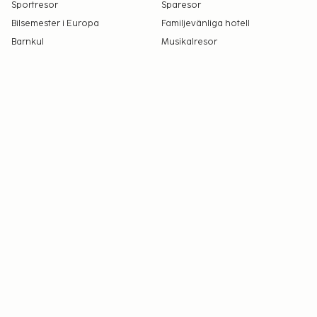
Sportresor
Sparesor
Bilsemester i Europa
Familjevänliga hotell
Barnkul
Musikalresor