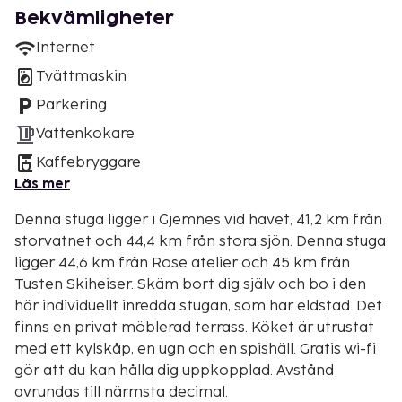
Bekvämligheter
Internet
Tvättmaskin
Parkering
Vattenkokare
Kaffebryggare
Läs mer
Denna stuga ligger i Gjemnes vid havet, 41,2 km från
storvatnet och 44,4 km från stora sjön. Denna stuga
ligger 44,6 km från Rose atelier och 45 km från
Tusten Skiheiser. Skäm bort dig själv och bo i den
här individuellt inredda stugan, som har eldstad. Det
finns en privat möblerad terrass. Köket är utrustat
med ett kylskåp, en ugn och en spishäll. Gratis wi-fi
gör att du kan hålla dig uppkopplad. Avstånd
avrundas till närmsta decimal.