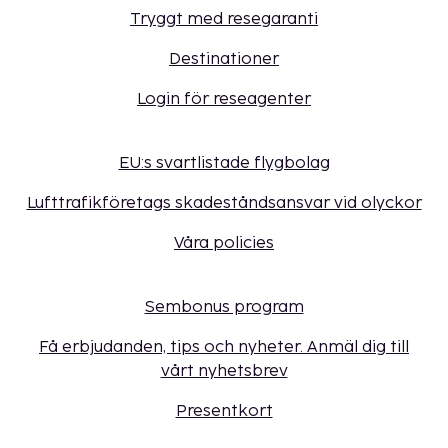
Tryggt med resegaranti
Destinationer
Login för reseagenter
EU:s svartlistade flygbolag
Lufttrafikföretags skadeståndsansvar vid olyckor
Våra policies
Sembonus program
Få erbjudanden, tips och nyheter. Anmäl dig till
vårt nyhetsbrev
Presentkort