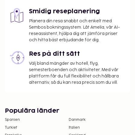
Smidig reseplanering
Planera din resa snabbt och enkelt med
Sembos bokningssystem. Låt Amelia, vår AI-
reseassistent, hjälpa dig att jämföra priser
och hitta bäst erbjudande för dig.
Res på ditt sätt
Välj bland mängder av hotell, flyg,
semesterboenden och aktiviteter. Med vår
plattform får du full flexibilitet och hållbara
alternativ, så du kan resa precis som du vill.
Populära länder
Spanien
Danmark
Turkiet
Italien