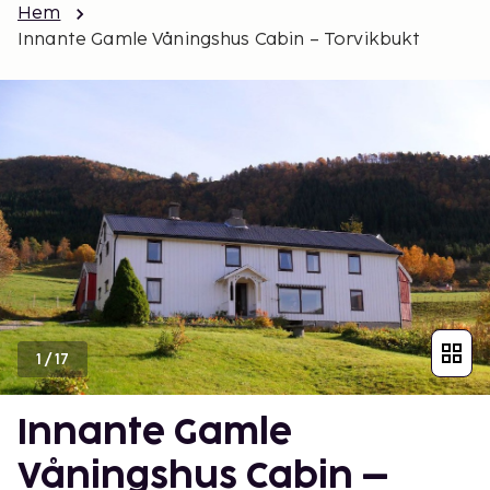
Hem
Innante Gamle Våningshus Cabin – Torvikbukt
1
/
17
Innante Gamle
Våningshus Cabin –