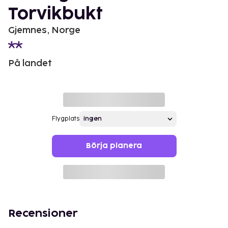
Torvikbukt
Gjemnes, Norge
På landet
Flygplats
Börja planera
Recensioner