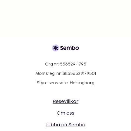
Org nr: 556529-1795
Momsreg. nr: SE556529179501
Styrelsens säte: Helsingborg
Resevillkor
Om oss
Jobba på Sembo