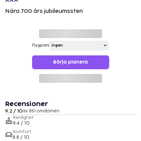
Nära 700 års jubileumssten
Flygplats
Börja planera
Recensioner
9.2 / 10
av 861 omdömen
Renlighet
9.4 / 10
Komfort
8.8 / 10