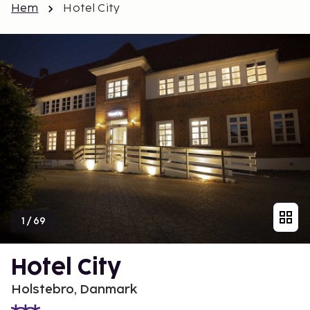
Hem
Hotel City
1
/
69
Hotel City
Holstebro, Danmark