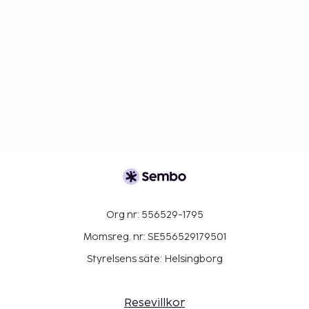
Org nr: 556529-1795
Momsreg. nr: SE556529179501
Styrelsens säte: Helsingborg
Resevillkor