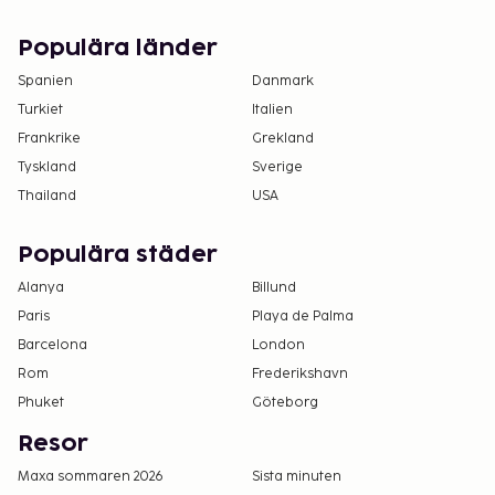
Populära länder
Spanien
Danmark
Turkiet
Italien
Frankrike
Grekland
Tyskland
Sverige
Thailand
USA
Populära städer
Alanya
Billund
Paris
Playa de Palma
Barcelona
London
Rom
Frederikshavn
Phuket
Göteborg
Resor
Maxa sommaren 2026
Sista minuten