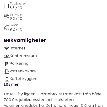
Faciliteter
8.8 / 10
Service
9.2 / 10
Skick
9.2 / 10
Bekvämligheter
Internet
Konferensrum
Parkering
Vattenkokare
Kaffebryggare
Läs mer
Hotel City ligger i Holstebro, ett stenkast från både
700 års jubileumssten och Holstebro
Valgmenighedskyrka. Detta hotell ligger 0,6 km från