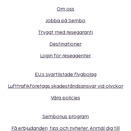
Om oss
Jobba på Sembo
Tryggt med resegaranti
Destinationer
Login för reseagenter
EU:s svartlistade flygbolag
Lufttrafikföretags skadeståndsansvar vid olyckor
Våra policies
Sembonus program
Få erbjudanden, tips och nyheter. Anmäl dig till