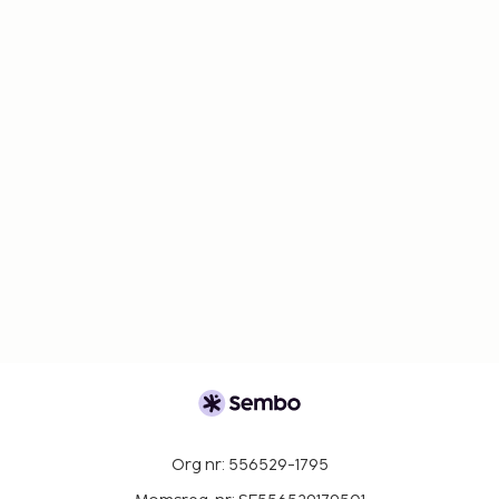
Org nr: 556529-1795