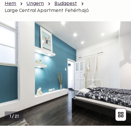
Hem
Ungern
Budapest
Large Central Apartment Fehérhajó
1
/
21