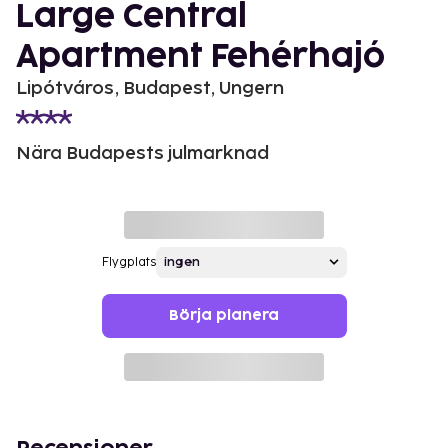
Large Central
Apartment Fehérhajó
Lipótváros, Budapest, Ungern
Nära Budapests julmarknad
Flygplats
Börja planera