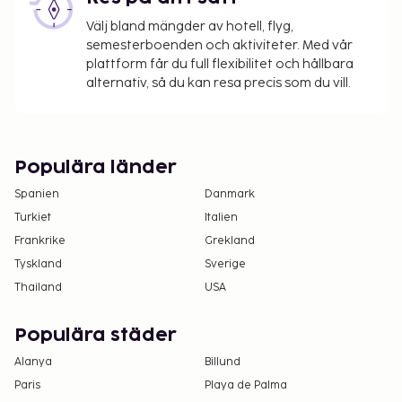
Välj bland mängder av hotell, flyg,
semesterboenden och aktiviteter. Med vår
plattform får du full flexibilitet och hållbara
alternativ, så du kan resa precis som du vill.
Populära länder
Spanien
Danmark
Turkiet
Italien
Frankrike
Grekland
Tyskland
Sverige
Thailand
USA
Populära städer
Alanya
Billund
Paris
Playa de Palma