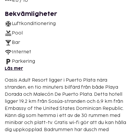
4.6 / 10
Bekvämligheter
Luftkonditionering
Pool
Bar
Internet
Parkering
Läs mer
Oasis Adult Resort ligger i Puerto Plata nära
stranden, en tio minuters bilfärd från både Playa
Dorada och Malecón De Puerto Plata. Detta hotell
ligger 19,2 km från Sosúa-stranden och 6,9 km från
Embassy of the United States Dominican Republic.
Känn dig som hemma i ett av de 30 rummen med
minibar och platt-tv. Gratis wi-fi gör att du kan hålla
dig uppkopplad. Badrummen har dusch med