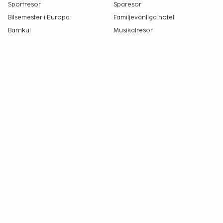
Sportresor
Sparesor
Bilsemester i Europa
Familjevänliga hotell
Barnkul
Musikalresor