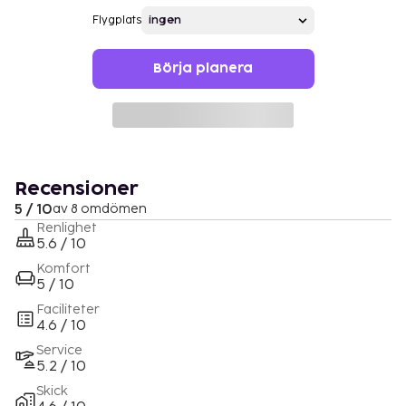
Flygplats
Börja planera
Recensioner
5 / 10
av 8 omdömen
Renlighet
5.6 / 10
Komfort
5 / 10
Faciliteter
4.6 / 10
Service
5.2 / 10
Skick