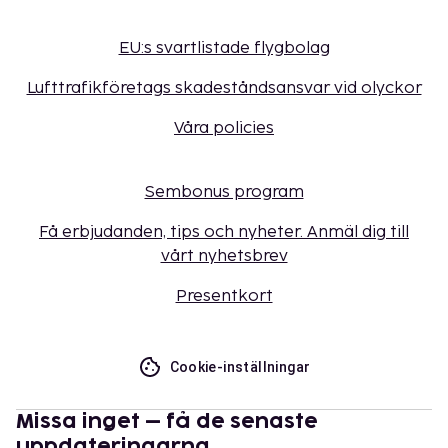
EU:s svartlistade flygbolag
Lufttrafikföretags skadeståndsansvar vid olyckor
Våra policies
Sembonus program
Få erbjudanden, tips och nyheter. Anmäl dig till
vårt nyhetsbrev
Presentkort
Cookie-inställningar
Missa inget – få de senaste
uppdateringarna