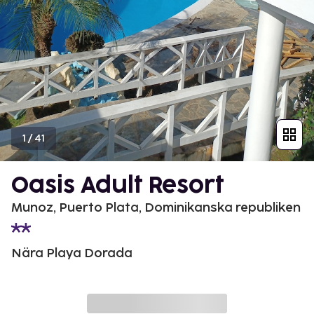
1
/
41
Oasis Adult Resort
Munoz, Puerto Plata, Dominikanska republiken
Nära Playa Dorada