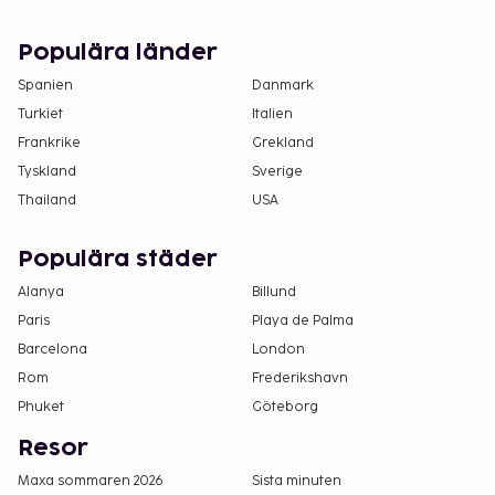
Populära länder
Spanien
Danmark
Turkiet
Italien
Frankrike
Grekland
Tyskland
Sverige
Thailand
USA
Populära städer
Alanya
Billund
Paris
Playa de Palma
Barcelona
London
Rom
Frederikshavn
Phuket
Göteborg
Resor
Maxa sommaren 2026
Sista minuten