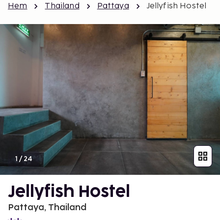
Hem
Thailand
Pattaya
Jellyfish Hostel
1
/
24
Jellyfish Hostel
Pattaya, Thailand