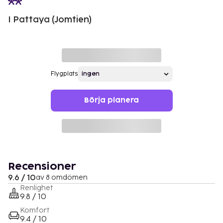
I Pattaya (Jomtien)
Flygplats
Börja planera
Recensioner
9.6 / 10
av 8 omdömen
Renlighet
9.8 / 10
Komfort
9.4 / 10