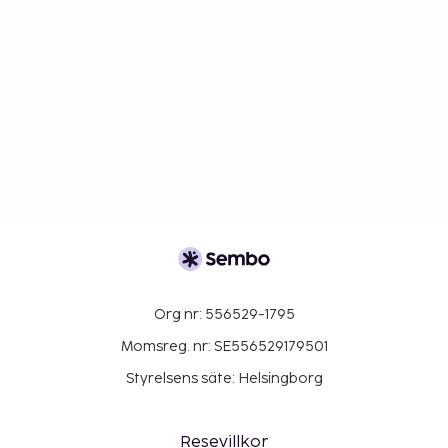
Org nr: 556529-1795
Momsreg. nr: SE556529179501
Styrelsens säte: Helsingborg
Resevillkor