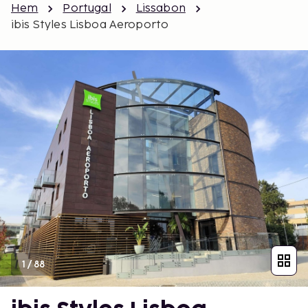
Hem
Portugal
Lissabon
ibis Styles Lisboa Aeroporto
1
/
88