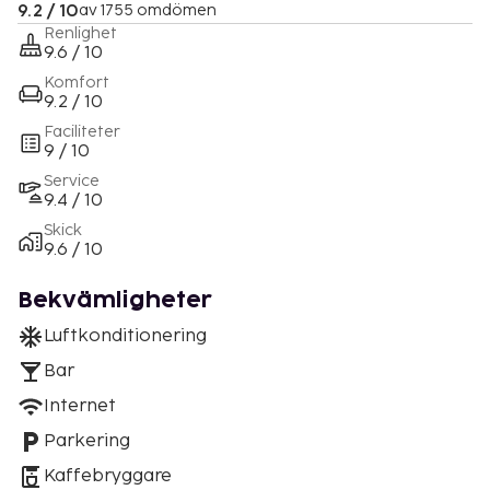
9.2 / 10
av 1755 omdömen
Renlighet
9.6 / 10
Komfort
9.2 / 10
Faciliteter
9 / 10
Service
9.4 / 10
Skick
9.6 / 10
Bekvämligheter
Luftkonditionering
Bar
Internet
Parkering
Kaffebryggare