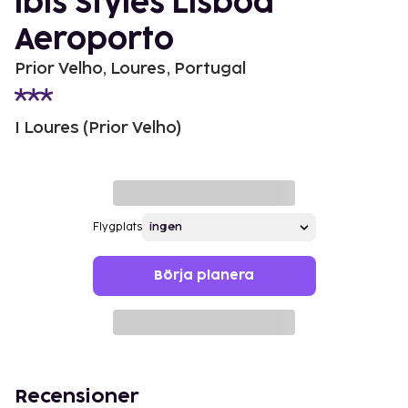
ibis Styles Lisboa
Aeroporto
Prior Velho, Loures, Portugal
I Loures (Prior Velho)
Flygplats
Börja planera
Recensioner