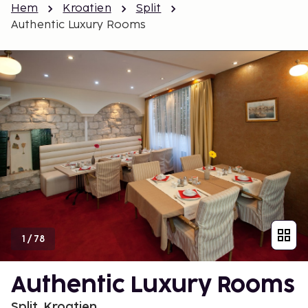
Hem
Kroatien
Split
Authentic Luxury Rooms
1
/
78
Authentic Luxury Rooms
Split, Kroatien