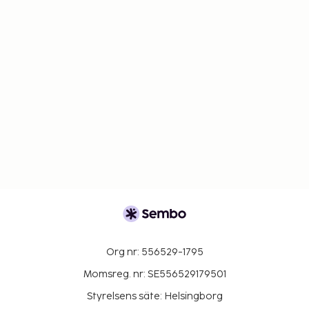
Org nr: 556529-1795
Momsreg. nr: SE556529179501
Styrelsens säte: Helsingborg