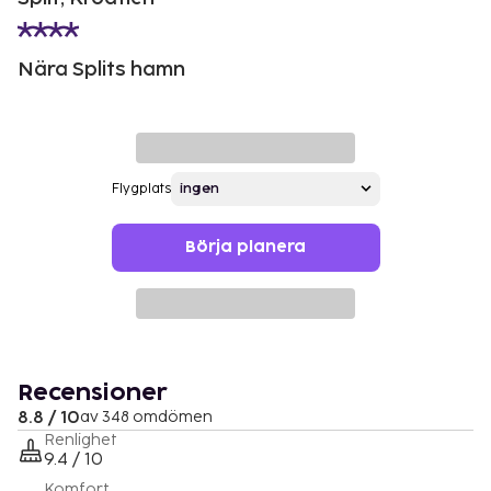
Nära Splits hamn
Flygplats
Börja planera
Recensioner
8.8 / 10
av 348 omdömen
Renlighet
9.4 / 10
Komfort