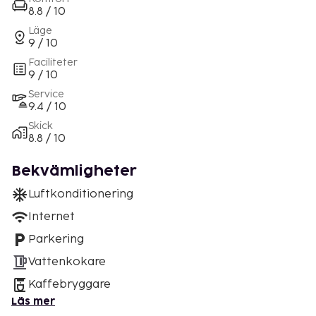
8.8 / 10
Läge
9 / 10
Faciliteter
9 / 10
Service
9.4 / 10
Skick
8.8 / 10
Bekvämligheter
Luftkonditionering
Internet
Parkering
Vattenkokare
Kaffebryggare
Läs mer