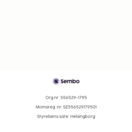
Org nr: 556529-1795
Momsreg. nr: SE556529179501
Styrelsens säte: Helsingborg