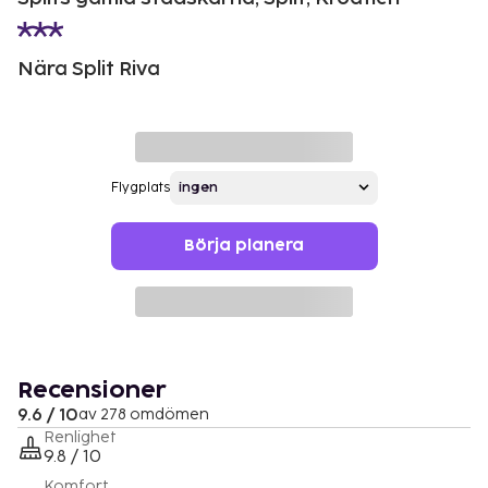
Nära Split Riva
Flygplats
Börja planera
Recensioner
9.6 / 10
av 278 omdömen
Renlighet
9.8 / 10
Komfort