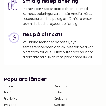
Smidig reseplanering
Planera din resa snabbt och enkelt med
Sembos bokningssystem. Låt Amelia, vår AI-
reseassistent, hjälpa dig att jämföra priser
och hitta bäst erbjudande för dig.
Res på ditt sätt
Välj bland mängder av hotell, flyg,
semesterboenden och aktiviteter. Med vår
plattform får du full flexibilitet och hållbara
alternativ, så du kan resa precis som du vill.
Populära länder
Spanien
Danmark
Turkiet
Italien
Frankrike
Grekland
Tyskland
Sverige