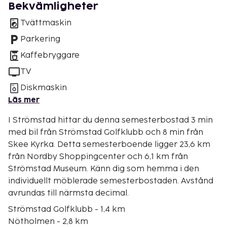
Bekvämligheter
Tvättmaskin
Parkering
Kaffebryggare
TV
Diskmaskin
Läs mer
I Strömstad hittar du denna semesterbostad 3 min
med bil från Strömstad Golfklubb och 8 min från
Skee Kyrka. Detta semesterboende ligger 23,6 km
från Nordby Shoppingcenter och 6,1 km från
Strömstad Museum. Känn dig som hemma i den
individuellt möblerade semesterbostaden. Avstånd
avrundas till närmsta decimal.
Strömstad Golfklubb - 1,4 km
Nötholmen - 2,8 km