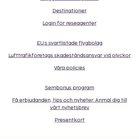
Destinationer
Login för reseagenter
EU:s svartlistade flygbolag
Lufttrafikföretags skadeståndsansvar vid olyckor
Våra policies
Sembonus program
Få erbjudanden, tips och nyheter. Anmäl dig till
vårt nyhetsbrev
Presentkort