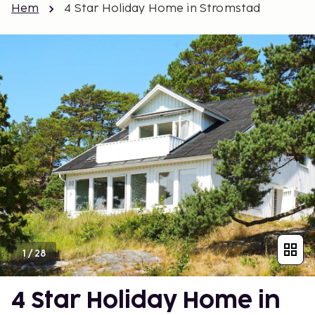
Hem
4 Star Holiday Home in Stromstad
1
/
28
4 Star Holiday Home in