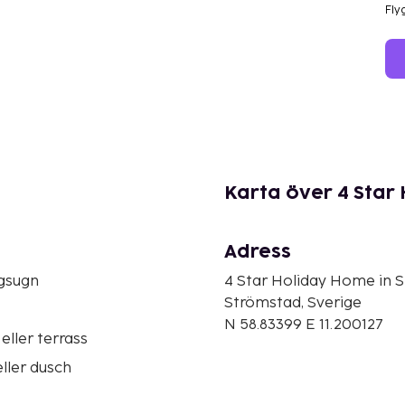
Fly
Karta över 4 Star
Adress
gsugn
4 Star Holiday Home in 
Strömstad, Sverige
N 58.83399 E 11.200127
eller terrass
ller dusch