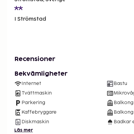
I Strömstad
Recensioner
Bekvämligheter
Internet
Bastu
Tvättmaskin
Mikrovå
Parkering
Balkong
Kaffebryggare
Balkong 
Diskmaskin
Badkar e
Läs mer