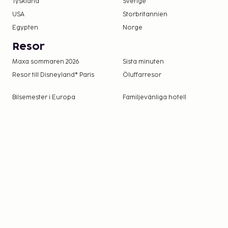
Tyskland
Sverige
USA
Storbritannien
Egypten
Norge
Resor
Maxa sommaren 2026
Sista minuten
Resor till Disneyland® Paris
Öluffarresor
Bilsemester i Europa
Familjevänliga hotell