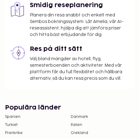
Smidig reseplanering
Planera din resa snabbt och enkelt med
Sembos bokningssystem. Låt Amelia, vår AI-
reseassistent, hjälpa dig att jämföra priser
och hitta bäst erbjudande för dig.
Res på ditt sätt
Välj bland mängder av hotell, flyg,
semesterboenden och aktiviteter. Med vår
plattform får du full flexibilitet och hållbara
alternativ, så du kan resa precis som du vill.
Populära länder
Spanien
Danmark
Turkiet
Italien
Frankrike
Grekland