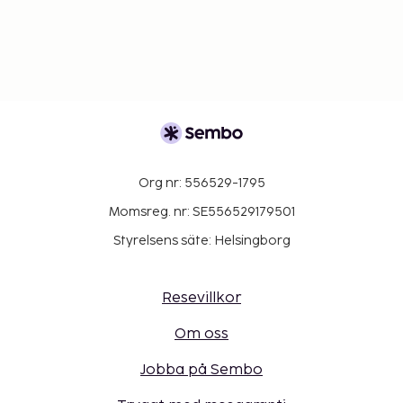
Org nr: 556529-1795
Momsreg. nr: SE556529179501
Styrelsens säte: Helsingborg
Resevillkor
Om oss
Jobba på Sembo