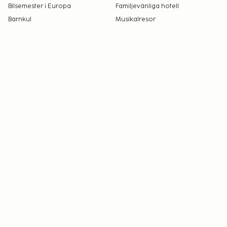
Bilsemester i Europa
Familjevänliga hotell
Barnkul
Musikalresor