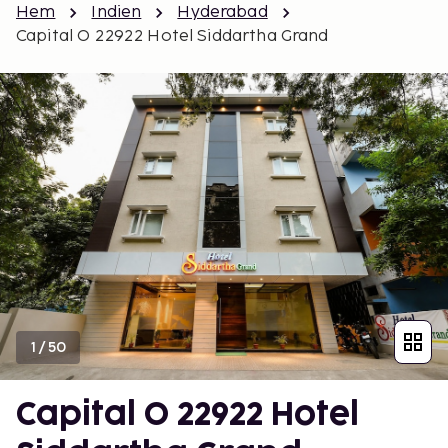
Hem
Indien
Hyderabad
Capital O 22922 Hotel Siddartha Grand
1
/
50
Capital O 22922 Hotel