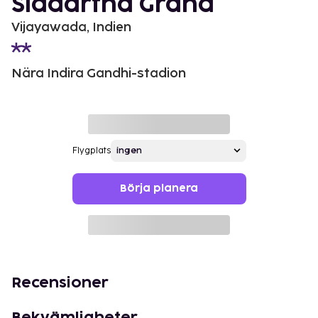
Siddartha Grand
Vijayawada, Indien
Nära Indira Gandhi-stadion
Flygplats
Börja planera
Recensioner
Bekvämligheter