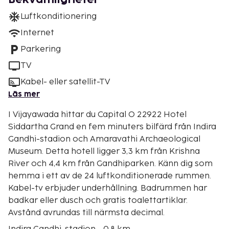
Luftkonditionering
Internet
Parkering
TV
Kabel- eller satellit-TV
Läs mer
I Vijayawada hittar du Capital O 22922 Hotel
Siddartha Grand en fem minuters bilfärd från Indira
Gandhi-stadion och Amaravathi Archaeological
Museum. Detta hotell ligger 3,3 km från Krishna
River och 4,4 km från Gandhiparken. Känn dig som
hemma i ett av de 24 luftkonditionerade rummen.
Kabel-tv erbjuder underhållning. Badrummen har
badkar eller dusch och gratis toalettartiklar.
Avstånd avrundas till närmsta decimal.