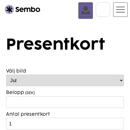
Gå Till
Presentkort
Välj bild
Belopp
(SEK)
Antal presentkort