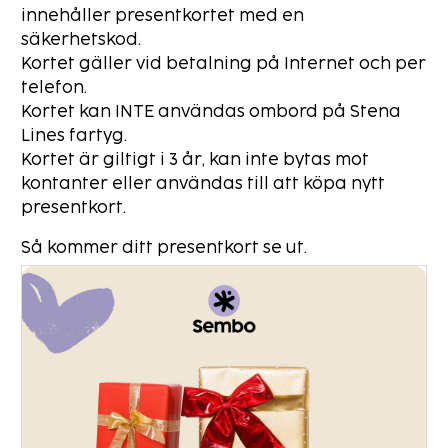
innehåller presentkortet med en
säkerhetskod.
Kortet gäller vid betalning på Internet och per
telefon.
Kortet kan INTE användas ombord på Stena
Lines fartyg.
Kortet är giltigt i
3
år, kan inte bytas mot
kontanter eller användas till att köpa nytt
presentkort.
Så kommer ditt presentkort se ut.